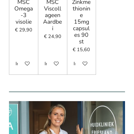
MSC
MSC
Zinkme
Omega
Viscoll
thionin
-3
ageen
e
visolie
Aardbe
15mg
i
capsul
€ 29,90
es 90
€ 24,90
st
€ 15,60
In winkelwagen
In winkelwagen
In winkelwagen