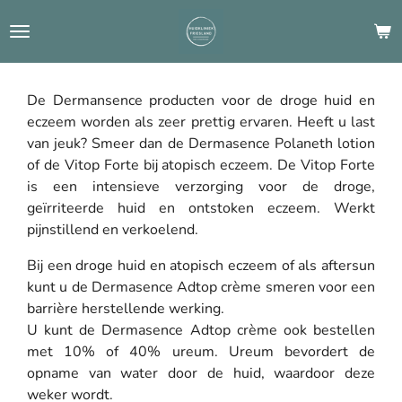
Ga
direct
naar
de
De Dermansence producten voor de droge huid en
hoofdinhoud
eczeem worden als zeer prettig ervaren. Heeft u last
van jeuk? Smeer dan de Dermasence Polaneth lotion
of de Vitop Forte bij atopisch eczeem. De Vitop Forte
is een intensieve verzorging voor de droge,
geïrriteerde huid en ontstoken eczeem. Werkt
pijnstillend en verkoelend.
Bij een droge huid en atopisch eczeem of als aftersun
kunt u de Dermasence Adtop crème smeren voor een
barrière herstellende werking.
U kunt de Dermasence Adtop crème ook bestellen
met 10% of 40% ureum. Ureum bevordert de
opname van water door de huid, waardoor deze
weker wordt.