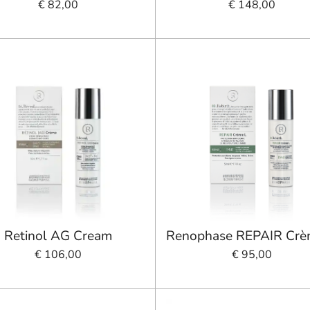
€ 82,00
€ 148,00
Retinol AG Cream
Renophase REPAIR Crè
€ 106,00
€ 95,00