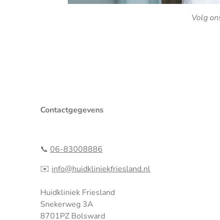
Volg on
Contactgegevens
📞
06-83008886
✉️
info@huidkliniekfriesland.nl
Huidkliniek Friesland
Snekerweg 3A
8701PZ Bolsward