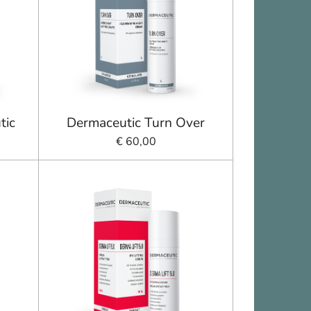
tic
Dermaceutic Turn Over
€ 60,00