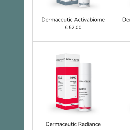
Dermaceutic Activabiome
Der
€ 52,00
Dermaceutic Radiance