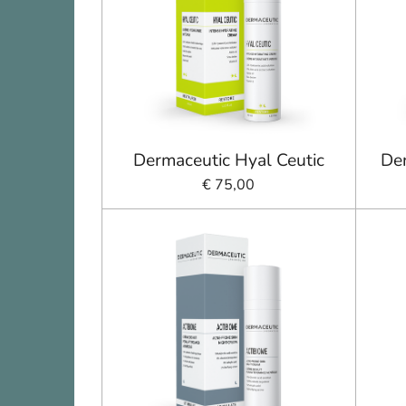
Dermaceutic Hyal Ceutic
Der
€ 75,00