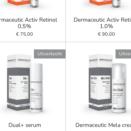
maceutic Activ Retinol
Dermaceutic Activ Ret
0,5%
1.0%
€ 75,00
€ 90,00
Uitverkocht
Uitve
Dual+ serum
Dermaceutic Mela cr