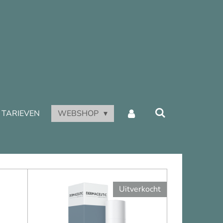
TARIEVEN
WEBSHOP
Uitverkocht