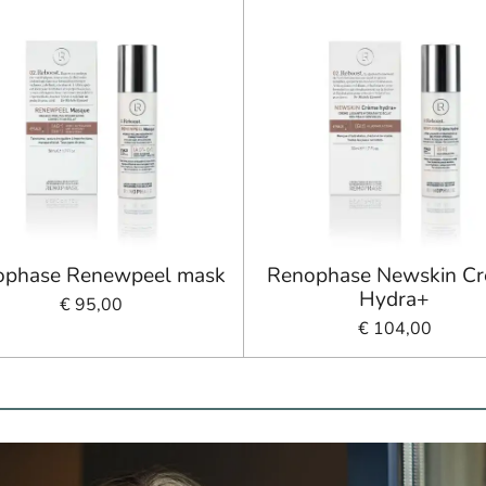
ophase Renewpeel mask
Renophase Newskin C
Hydra+
€ 95,00
€ 104,00