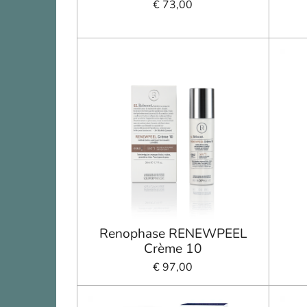
€ 73,00
Renophase RENEWPEEL
Crème 10
€ 97,00