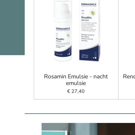
Rosamin Emulsie - nacht
Ren
emulsie
€ 27,40