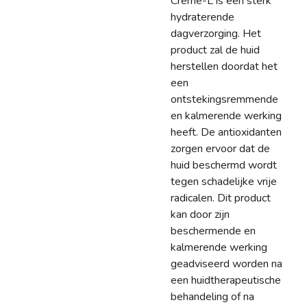
Crème-L is een sterk
hydraterende
dagverzorging. Het
product zal de huid
herstellen doordat het
een
ontstekingsremmende
en kalmerende werking
heeft. De antioxidanten
zorgen ervoor dat de
huid beschermd wordt
tegen schadelijke vrije
radicalen. Dit product
kan door zijn
beschermende en
kalmerende werking
geadviseerd worden na
een huidtherapeutische
behandeling of na