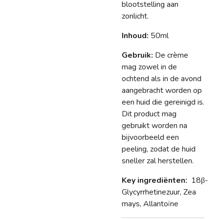
blootstelling aan
zonlicht.
Inhoud:
50ml
Gebruik:
De crème
mag zowel in de
ochtend als in de avond
aangebracht worden op
een huid die gereinigd is.
Dit product mag
gebruikt worden na
bijvoorbeeld een
peeling, zodat de huid
sneller zal herstellen.
Key ingrediënten:
18β-
Glycyrrhetinezuur, Zea
mays, Allantoïne