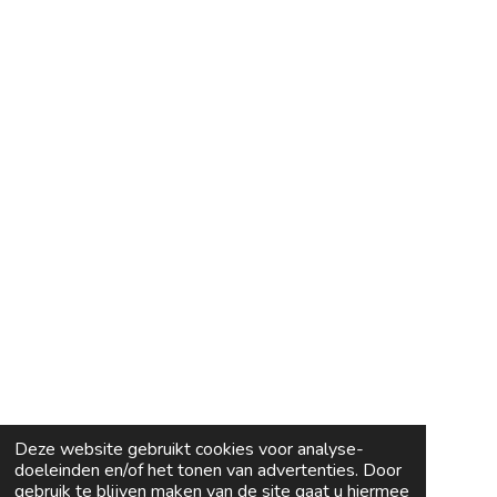
Deze website gebruikt cookies voor analyse-
doeleinden en/of het tonen van advertenties. Door
gebruik te blijven maken van de site gaat u hiermee