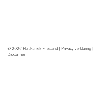
© 2026 Huidkliniek Friesland |
Privacy verklaring
|
Disclaimer