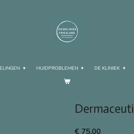
ELINGEN
HUIDPROBLEMEN
DE KLINIEK
Dermaceutic
€ 75,00