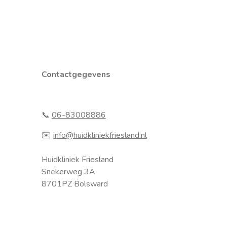
Contactgegevens
📞
06-83008886
✉️
info@huidkliniekfriesland.nl
Huidkliniek Friesland
Snekerweg 3A
8701PZ Bolsward