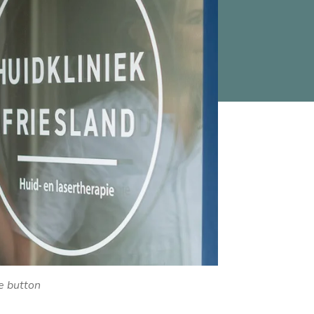
e button