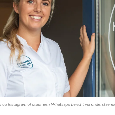
s op Instagram of stuur een Whatsapp bericht via onderstaand