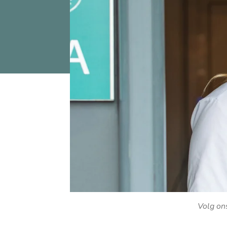
Volg on