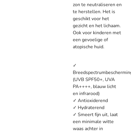
zon te neutraliseren en
te herstellen. Het is
geschikt voor het
gezicht en het lichaam.
Ook voor kinderen met
een gevoelige of
atopische huid.
✓
Breedspectrumbeschermin
(UVB SPF50+, UVA
PA++++, blauw licht
en infrarood)
✓
Antioxiderend
✓
Hydraterend
✓
Smeert fijn uit, laat
een minimale witte
waas achter in