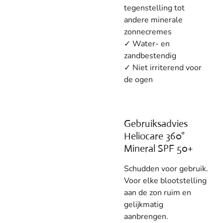
tegenstelling tot
andere minerale
zonnecremes
✓
Water- en
zandbestendig
✓
Niet irriterend voor
de ogen
Gebruiksadvies
Heliocare 360°
Mineral SPF 50+
Schudden voor gebruik.
Voor elke blootstelling
aan de zon ruim en
gelijkmatig
aanbrengen.