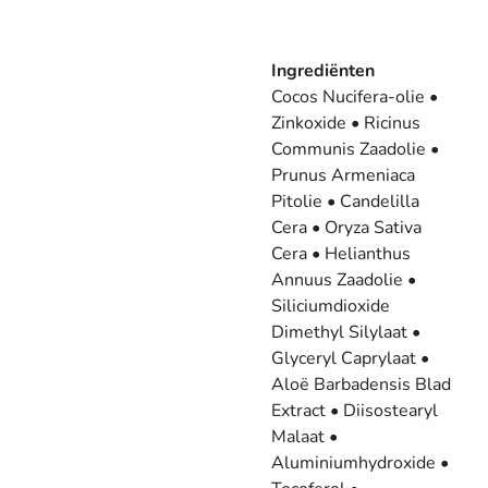
Ingrediënten
Cocos Nucifera-olie •
Zinkoxide • Ricinus
Communis Zaadolie •
Prunus Armeniaca
Pitolie • Candelilla
Cera • Oryza Sativa
Cera • Helianthus
Annuus Zaadolie •
Siliciumdioxide
Dimethyl Silylaat •
Glyceryl Caprylaat •
Aloë Barbadensis Blad
Extract • Diisostearyl
Malaat •
Aluminiumhydroxide •