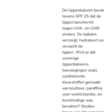
De lippenbalsem bevat
tevens SPF 25 dat de
lippen beschermt
tegen UVA- en UVB-
stralen. De lipbalm
verzorgt, hydrateert en
verzacht de
lippen.
Wist je dat
sommige
lippenbalsems
toevoegingen zoals
synthetische
kleurstoffen gemaakt
van koolteer, paraffine
voor vochtretentie, en
kunstmatige was
bevatten? Studies