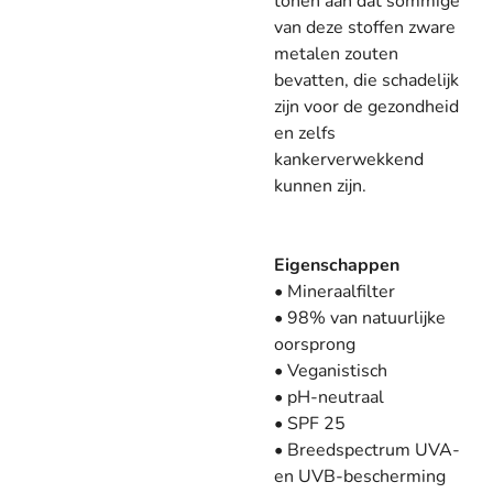
tonen aan dat sommige
van deze stoffen zware
metalen zouten
bevatten, die schadelijk
zijn voor de gezondheid
en zelfs
kankerverwekkend
kunnen zijn.
Eigenschappen
• Mineraalfilter
• 98% van natuurlijke
oorsprong
• Veganistisch
• pH-neutraal
• SPF 25
• Breedspectrum UVA-
en UVB-bescherming