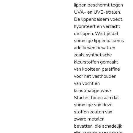
lippen beschermt tegen
UVA- en UVB-stralen.
De lippenbalsem voedt,
hydrateert en verzacht
de lippen. Wist je dat
sommige lippenbalsems
additieven bevatten
zoals synthetische
kleurstoffen gemaakt
van koolteer, paraffine
voor het vasthouden
van vocht en
kunstmatige was?
Studies tonen aan dat
sommige van deze
stoffen zouten van
zware metalen
bevatten, die schadelijk