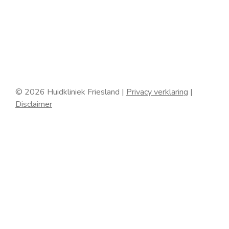
© 2026 Huidkliniek Friesland |
Privacy verklaring
|
Disclaimer