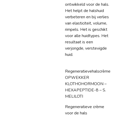
ontwikkeld voor de hals.
Het helpt de halshuid
verbeteren en bij v
erlies
van elasticiteit, volume,
rimpels. Het is geschikt
voor alle huidtypes. Het
resultaat is een
verjongde, verstevigde
huid.
Regeneratievehalscrème
OPWEKKER
KLOTHOHORMOON –
HEXAPEPTIDE-8 – S.
MELILOTI
Regeneratieve crème
voor de hals