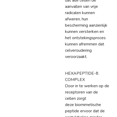
dat alle cellen de
aanvallen van vrije
radicalen kunnen
afweren, hun
bescherming aanzienlijk
kunnen versterken en
het ontstekingsproces
kunnen afremmen dat
celveroudering
veroorzaakt.
HEXAPEPTIDE-8
COMPLEX
Door in te werken op de
receptoren van de
cellen zorgt
deze biomimetische
peptide ervoor dat de