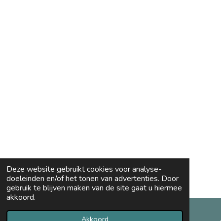
Deze website gebruikt cookies voor analyse-
doeleinden en/of het tonen van advertenties. Door
gebruik te blijven maken van de site gaat u hiermee
akkoord.
Akkoord