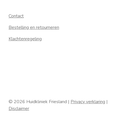
Contact
Bestelling en retourneren
Klachtenregeling
© 2026 Huidkliniek Friesland |
Privacy verklaring
|
Disclaimer