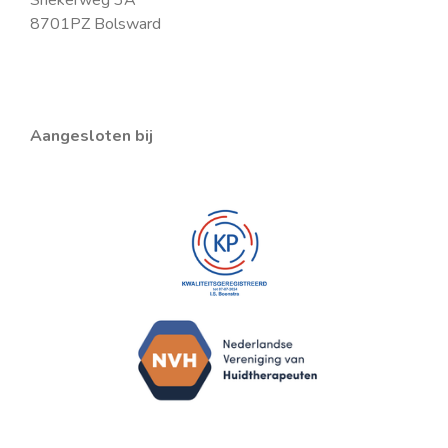
Snekerweg 3A
8701PZ Bolsward
Aangesloten bij