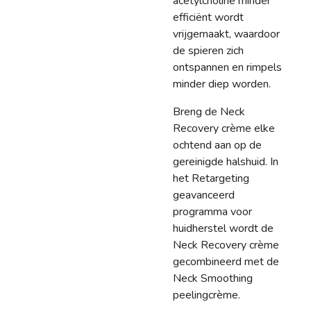
acetylcholine
minder
efficiënt wordt
vrijgemaakt, waardoor
de spieren zich
ontspannen en rimpels
minder diep worden.
Breng de
Neck
Recovery
crème elke
ochtend aan op de
gereinigde halshuid. In
het
Retargeting
geavanceerd
programma voor
huidherstel
wordt de
Neck Recovery
crème
gecombineerd met de
Neck Smoothing
peelingcrème.