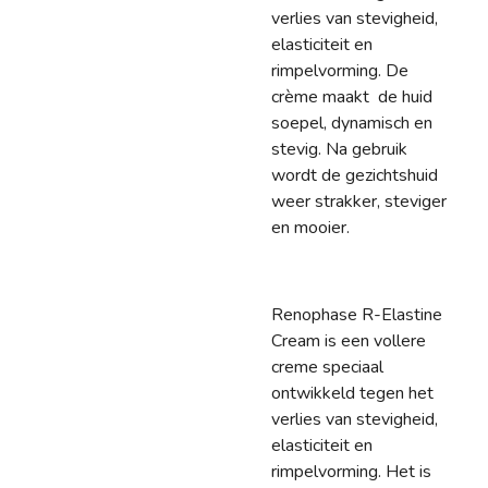
verlies van stevigheid,
elasticiteit en
rimpelvorming. De
crème maakt de huid
soepel, dynamisch en
stevig. Na gebruik
wordt de gezichtshuid
weer strakker, steviger
en mooier.
Renophase R-Elastine
Cream is een vollere
creme speciaal
ontwikkeld tegen het
verlies van stevigheid,
elasticiteit en
rimpelvorming. Het is