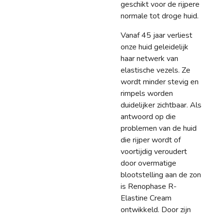
geschikt voor de rijpere
normale tot droge huid.
Vanaf 45 jaar verliest
onze huid geleidelijk
haar netwerk van
elastische vezels. Ze
wordt minder stevig en
rimpels worden
duidelijker zichtbaar. Als
antwoord op die
problemen van de huid
die rijper wordt of
voortijdig veroudert
door overmatige
blootstelling aan de zon
is Renophase R-
Elastine Cream
ontwikkeld. Door zijn