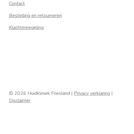
Contact
Bestelling en retourneren
Klachtenregeling
© 2026 Huidkliniek Friesland |
Privacy verklaring
|
Disclaimer