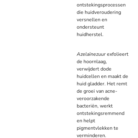
ontstekingsprocessen
die huidveroudering
versnellen en
ondersteunt
huidherstel.
Azelaïnezuur
exfolieert
de hoornlaag,
verwijdert dode
huidcellen en maakt de
huid gladder. Het remt
de groei van acne-
veroorzakende
bacteriën, werkt
ontstekingsremmend
en helpt
pigmentvlekken te
verminderen.