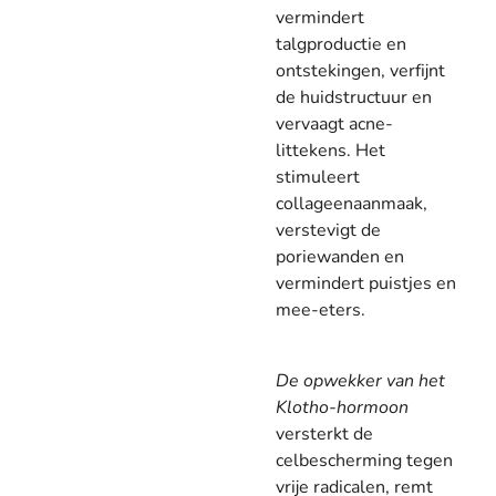
vermindert
talgproductie en
ontstekingen, verfijnt
de huidstructuur en
vervaagt acne-
littekens. Het
stimuleert
collageenaanmaak,
verstevigt de
poriewanden en
vermindert puistjes en
mee-eters.
De opwekker van het
Klotho-hormoon
versterkt de
celbescherming tegen
vrije radicalen, remt