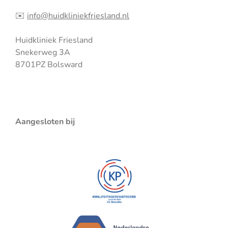
✉️
info@huidkliniekfriesland.nl
Huidkliniek Friesland
Snekerweg 3A
8701PZ Bolsward
Aangesloten bij