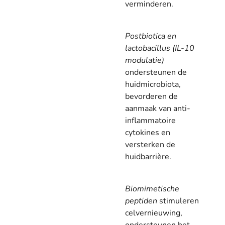
verminderen.
Postbiotica en
lactobacillus (IL-10
modulatie)
ondersteunen de
huidmicrobiota,
bevorderen de
aanmaak van anti-
inflammatoire
cytokines en
versterken de
huidbarrière.
Biomimetische
peptiden
stimuleren
celvernieuwing,