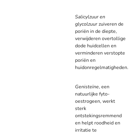
Salicylzuur en
glycolzuur
zuiveren de
poriën in de diepte,
verwijderen overtollige
dode huidcellen en
verminderen verstopte
poriën en
huidonregelmatigheden.
Genisteïne
, een
natuurlijke fyto-
oestrogeen, werkt
sterk
ontstekingsremmend
en helpt roodheid en
irritatie te