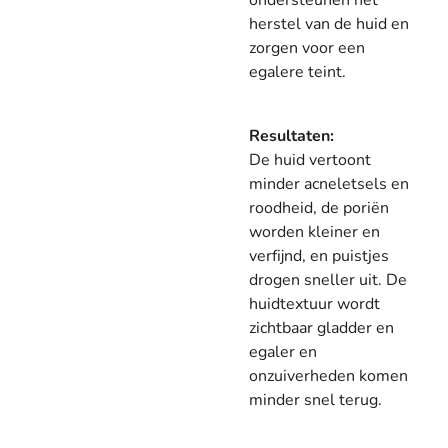
ondersteunen het
herstel van de huid en
zorgen voor een
egalere teint.
Resultaten:
De huid vertoont
minder acneletsels en
roodheid, de poriën
worden kleiner en
verfijnd, en puistjes
drogen sneller uit. De
huidtextuur wordt
zichtbaar gladder en
egaler en
onzuiverheden komen
minder snel terug.