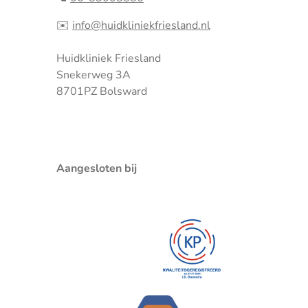
✉️
info@huidkliniekfriesland.nl
Huidkliniek Friesland
Snekerweg 3A
8701PZ Bolsward
Aangesloten bij