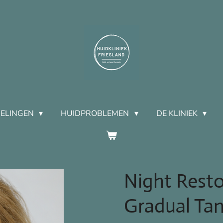
ELINGEN
HUIDPROBLEMEN
DE KLINIEK
Night Rest
Gradual Ta