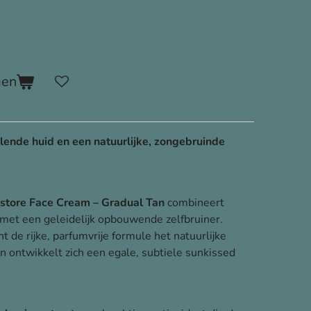
gen
ende huid en een natuurlijke, zongebruinde
ore Face Cream – Gradual Tan
combineert
 met een geleidelijk opbouwende zelfbruiner.
nt de rijke, parfumvrije formule het natuurlijke
n ontwikkelt zich een egale, subtiele sunkissed