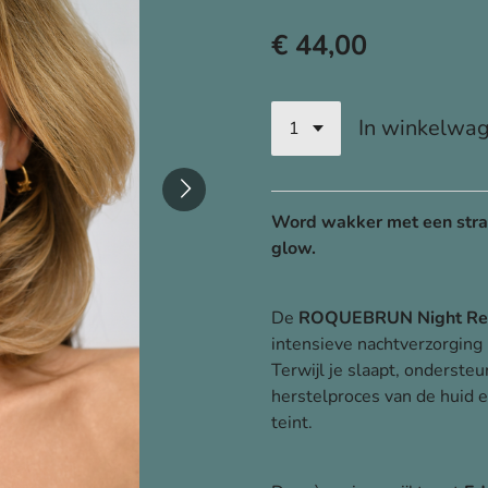
€ 44,00
In winkelwa
Word wakker met een stral
glow.
De
ROQUEBRUN Night Rest
intensieve nachtverzorging
Terwijl je slaapt, ondersteu
herstelproces van de huid e
teint.