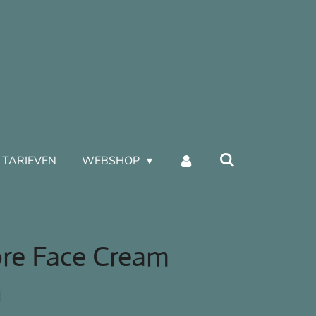
TARIEVEN
WEBSHOP
ore Face Cream
n