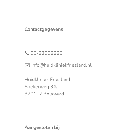
Contactgegevens
📞
06-83008886
✉️
info@huidkliniekfriesland.nl
Huidkliniek Friesland
Snekerweg 3A
8701PZ Bolsward
Aangesloten bij