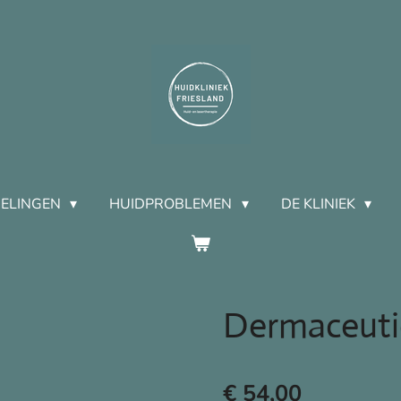
ELINGEN
HUIDPROBLEMEN
DE KLINIEK
Dermaceuti
€ 54,00