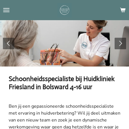
Ga
direct
naar
de
hoofdinhoud
Schoonheidsspecialiste bij Huidkliniek
Friesland in Bolsward 4-16 uur
Ben jij een gepassioneerde schoonheidsspecialiste
met ervaring in huidverbetering? Wil jij deel uitmaken
van een nieuw team en zoek je een dynamische
werkomgeving waar geen dag hetzelfde is en waar je